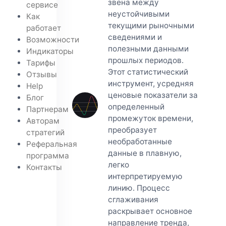
звена между
сервисе
неустойчивыми
Как
текущими рыночными
работает
сведениями и
Возможности
полезными данными
Индикаторы
прошлых периодов.
Тарифы
Этот статистический
Отзывы
инструмент, усредняя
Help
ценовые показатели за
Блог
определенный
Партнерам
промежуток времени,
Авторам
преобразует
стратегий
необработанные
Реферальная
данные в плавную,
программа
легко
Контакты
интерпретируемую
линию. Процесс
сглаживания
раскрывает основное
направление тренда,