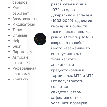
сервисе
разработан в конце
Как
1970-х годов
работает
Джеральдом Аппелем
Возможности
(1933-2020), одним из
Индикаторы
пионеров в области
Тарифы
технического анализа
Отзывы
рынка. С тех пор MACD
Help
закрепил за собой
Блог
место незаменимого
Партнерам
инструмента для
Авторам
технического
стратегий
аналитика, и
Реферальная
предустановлен в
программа
терминалах МТ4 и МТ5.
Контакты
Его популярность
является
свидетельством
эффективности и
успешной проверки