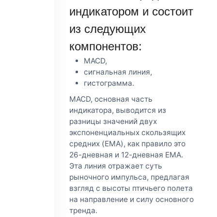
индикатором и состоит
из следующих
компонентов:
MACD,
сигнальная линия,
гистограмма.
MACD, основная часть
индикатора, выводится из
разницы значений двух
экспоненциальных скользящих
средних (EMA), как правило это
26-дневная и 12-дневная EMA.
Эта линия отражает суть
рыночного импульса, предлагая
взгляд с высоты птичьего полета
на направление и силу основного
тренда.