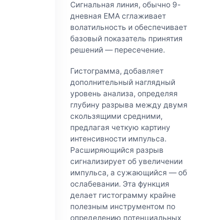
Сигнальная линия, обычно 9-
дневная EMA сглаживает
волатильность и обеспечивает
базовый показатель принятия
решений — пересечение.
Гистограмма, добавляет
дополнительный наглядный
уровень анализа, определяя
глубину разрыва между двумя
скользящими средними,
предлагая четкую картину
интенсивности импульса.
Расширяющийся разрыв
сигнализирует об увеличении
импульса, а сужающийся — об
ослабевании. Эта функция
делает гистограмму крайне
полезным инструментом по
определению потенциальных