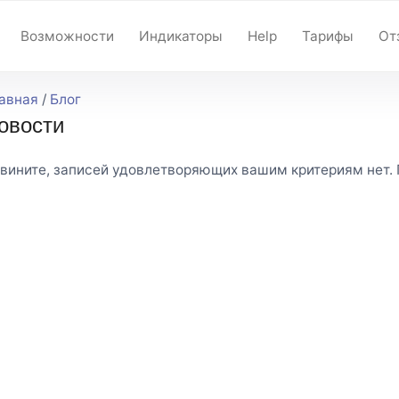
Возможности
Индикаторы
Help
Тарифы
От
авная
/
Блог
овости
вините, записей удовлетворяющих вашим критериям нет. П