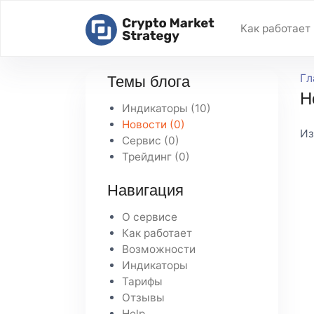
Как работает
Гл
Темы блога
Н
Индикаторы
(10)
Новости
(0)
Из
Сервис
(0)
Трейдинг
(0)
Навигация
О сервисе
Как работает
Возможности
Индикаторы
Тарифы
Отзывы
Help