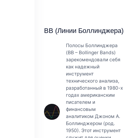
BB (Линии Боллинджера)
Полосы Боллинджера
(BB – Bollinger Bands)
зарекомендовали себя
как надежный
инструмент
технического анализа,
разработанный в 1980-х
годах американским
писателем и
финансовым
аналитиком Джоном А.
Боллинджером (род.
1950). Этот инструмент
служит для оценки