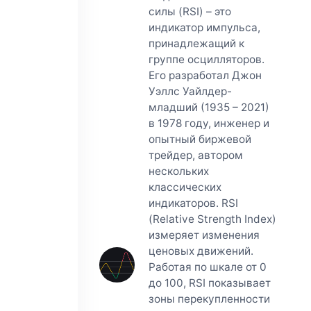
силы (RSI) – это
индикатор импульса,
принадлежащий к
группе осцилляторов.
Его разработал Джон
Уэллс Уайлдер-
младший (1935 – 2021)
в 1978 году, инженер и
опытный биржевой
трейдер, автором
нескольких
классических
индикаторов. RSI
(Relative Strength Index)
измеряет изменения
ценовых движений.
Работая по шкале от 0
до 100, RSI показывает
зоны перекупленности