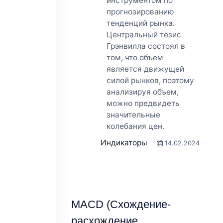
инструментом по
прогнозированию
тенденций рынка.
Центральный тезис
Грэнвилла состоял в
том, что объем
является движущей
силой рынков, поэтому
анализируя объем,
можно предвидеть
значительные
колебания цен.
Индикаторы
14.02.2024
MACD (Схождение-
расхождение