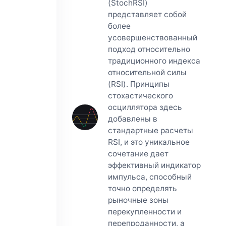
(StochRSI)
представляет собой
более
усовершенствованный
подход относительно
традиционного индекса
относительной силы
(RSI). Принципы
стохастического
осциллятора здесь
добавлены в
стандартные расчеты
RSI, и это уникальное
сочетание дает
эффективный индикатор
импульса, способный
точно определять
рыночные зоны
перекупленности и
перепроданности, а