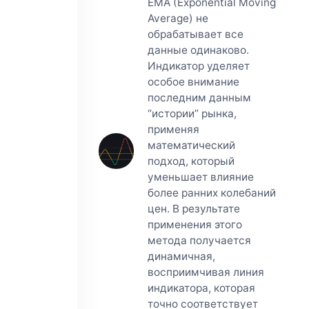
EMA (Exponential Moving
Average) не
обрабатывает все
данные одинаково.
Индикатор уделяет
особое внимание
последним данным
“истории” рынка,
применяя
математический
подход, который
уменьшает влияние
более ранних колебаний
цен. В результате
применения этого
метода получается
динамичная,
восприимчивая линия
индикатора, которая
точно соответствует