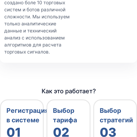
создано боле 10 торговых
систем и ботов различной
сложности. Мы используем
только аналитические
данные и технический
анализ с использованием
алгоритмов для расчета
торговых сигналов.
Как это работает?
Регистрация
Выбор
Выбор
в системе
тарифа
стратегий
01
02
03