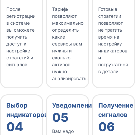
После
Тарифы
Готовые
регистрации
позволяют
стратегии
в системе
максимально
позволяют
вы сможете
определить
не тратить
получить
какие
время на
доступ к
сервисы вам
настройку
настройке
нужны и
индикаторов
стратегий и
сколько
и
сигналов.
активов
погружаться
нужно
в детали.
анализировать.
Выбор
Уведомления
Получение
05
индикаторов
сигналов
04
06
Вам надо