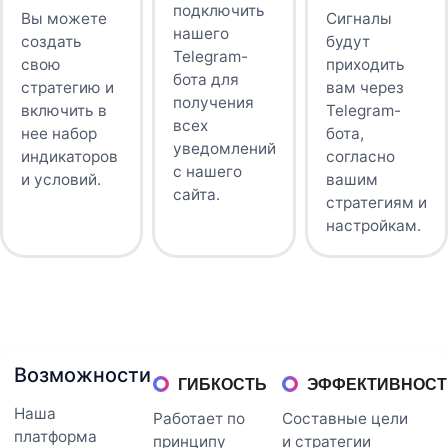
подключить
Вы можете
Сигналы
нашего
создать
будут
Telegram-
свою
приходить
бота для
стратегию и
вам через
получения
включить в
Telegram-
всех
нее набор
бота,
уведомлений
индикаторов
согласно
с нашего
и условий.
вашим
сайта.
стратегиям и
настройкам.
Возможности
ГИБКОСТЬ
ЭФФЕКТИВНОСТ
Наша
Работает по
Составные цели
платформа
принципу
и стратегии