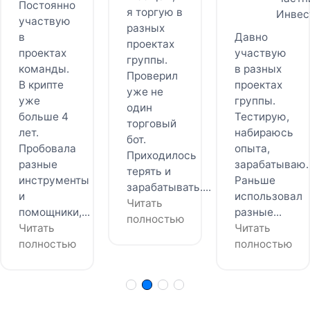
Постоянно
я торгую в
Инвес
участвую
разных
в
Давно
проектах
проектах
участвую
группы.
команды.
в разных
Проверил
В крипте
проектах
уже не
уже
группы.
один
больше 4
Тестирую,
торговый
лет.
набираюсь
бот.
Пробовала
опыта,
Приходилось
разные
зарабатываю.
терять и
инструменты
Раньше
зарабатывать....
и
использовал
Читать
помощники,...
разные...
полностью
Читать
Читать
полностью
полностью