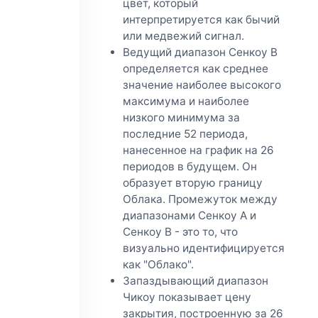
цвет, который
интерпретируется как бычий
или медвежий сигнал.
Ведущий диапазон Сенкоу B
определяется как среднее
значение наиболее высокого
максимума и наиболее
низкого минимума за
последние 52 периода,
нанесенное на график на 26
периодов в будущем. Он
образует вторую границу
Облака. Промежуток между
диапазонами Сенкоу A и
Сенкоу B - это то, что
визуально идентифицируется
как "Облако".
Запаздывающий диапазон
Чикоу показывает цену
закрытия, построенную за 26