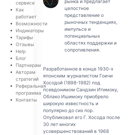
рынка и предлагает
сервисе
целостное
Как
представление о
работает
рыночных тенденциях,
Возможности
импульсе и
Индикаторы
потенциальных
Тарифы
областях поддержки и
Отзывы
сопротивления.
Help
Блог
Партнерам
Разработанное в конце 1930-х
Авторам
японским журналистом Гоичи
стратегий
Хосодой (1898-1982) под
Реферальная
псевдонимом Сандзин Итимоку,
программа
Облако Ишимоку приобрело
Контакты
широкую известность и
популярно до сих пор.
Опубликовал его Г. Хосода после
30 лет многих
усовершенствований в 1968