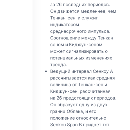
за 26 последних периодов.
Он движется медленнее, чем
Тенкан-сен, и служит
индикатором
среднесрочного импульса.
Соотношение между Тенкан-
сеном и Киджун-сеном
может сигнализировать о
потенциальных изменениях
тренда.
Ведущий интервал Сенкоу А
рассчитывается как средняя
величина от Тенкан-сен и
Киджун-сен, рассчитанная
на 26 предстоящих периодов.
Он образует одну из двух
границ Облака, и его
положение относительно
Senkou Span B придает тот