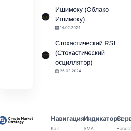
Ишимоку (Облако
Ишимоку)
14.02.2024
Стохастический RSI
(Стохастический
осциллятор)
26.02.2024
Навигация
Индикаторы
Сер
Как
SMA
Новос